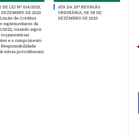
DE LEI Nº 014/2023,
ATA DA 20ª REUNIÃO
E DEZEMBRO DE 2023
ORDINÁRIA, DE 08 DE
 Limite de Créditos
DEZEMBRO DE 2023
is suplementares da
6/2022, visando suprir
 orçamentárias
entes e o cumprimento
e Responsabilidade
dá outras providências)