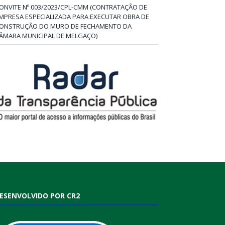
ONVITE Nº 003/2023/CPL-CMM (CONTRATAÇÃO DE
MPRESA ESPECIALIZADA PARA EXECUTAR OBRA DE
ONSTRUÇÃO DO MURO DE FECHAMENTO DA
ÂMARA MUNICIPAL DE MELGAÇO)
ESENVOLVIDO POR CR2