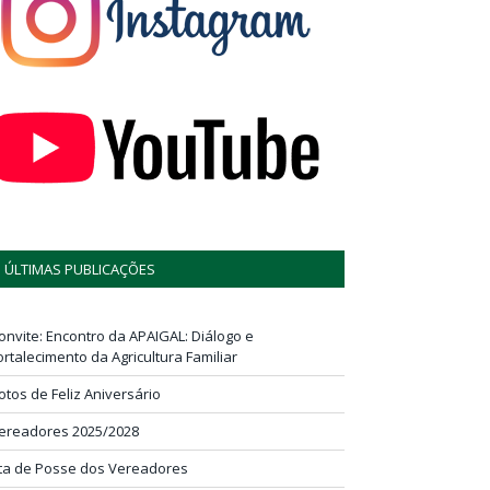
ÚLTIMAS PUBLICAÇÕES
onvite: Encontro da APAIGAL: Diálogo e
ortalecimento da Agricultura Familiar
otos de Feliz Aniversário
ereadores 2025/2028
ta de Posse dos Vereadores