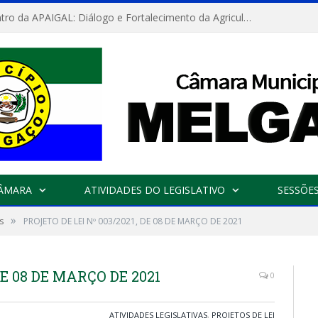
Convite: Encontro da APAIGAL: Diálogo e Fortalecimento da Agricultura Familiar
CÂMARA
ATIVIDADES DO LEGISLATIVO
SESSÕE
»
s
PROJETO DE LEI Nº 003/2021, DE 08 DE MARÇO DE 2021
DE 08 DE MARÇO DE 2021
0
ATIVIDADES LEGISLATIVAS
,
PROJETOS DE LEI