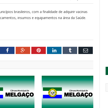
icípios brasileiros, com a finalidade de adquirir vacinas
camentos, insumos e equipamentos na área da Saúde.
tter
Facebook
Google+
Pinterest
LinkedIn
Tumblr
Email