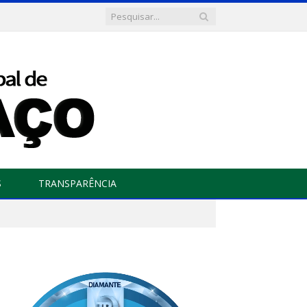
S
TRANSPARÊNCIA