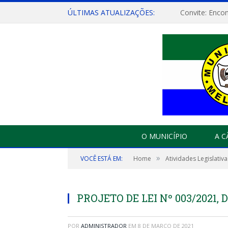
ÚLTIMAS ATUALIZAÇÕES:
O MUNICÍPIO
A 
»
VOCÊ ESTÁ EM:
Home
Atividades Legislativa
PROJETO DE LEI Nº 003/2021, 
POR
ADMINISTRADOR
EM
8 DE MARÇO DE 2021