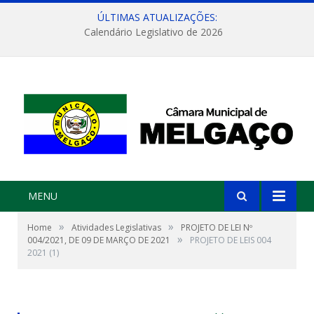
ÚLTIMAS ATUALIZAÇÕES:
Calendário Legislativo de 2026
MENU
»
»
Home
Atividades Legislativas
PROJETO DE LEI Nº
»
004/2021, DE 09 DE MARÇO DE 2021
PROJETO DE LEIS 004
2021 (1)