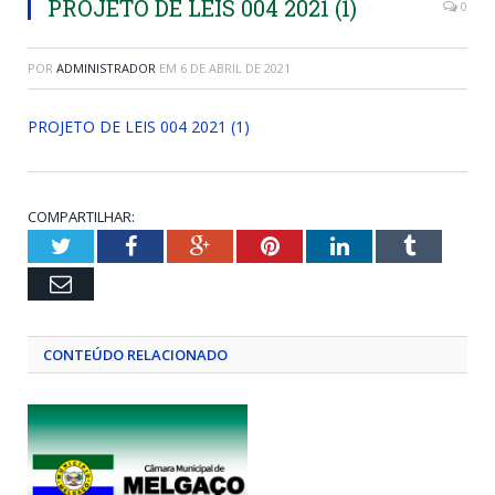
PROJETO DE LEIS 004 2021 (1)
0
POR
ADMINISTRADOR
EM
6 DE ABRIL DE 2021
PROJETO DE LEIS 004 2021 (1)
COMPARTILHAR:
Twitter
Facebook
Google+
Pinterest
LinkedIn
Tumblr
Email
CONTEÚDO RELACIONADO