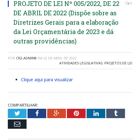
PROJETO DE LEI Nº 005/2022, DE 22
0
DE ABRIL DE 2022 (Dispõe sobre as
Diretrizes Gerais para a elaboração
da Lei Orçamentária de 2023 e dá
outras providências)
POR
CR2-ADMIN8
EM
22 DE ABRIL DE 2022
ATIVIDADES LEGISLATIVAS
,
PROJETOS DE LEI
Clique aqui para visualizar
COMPARTILHAR:
Twitter
Facebook
Google+
Pinterest
LinkedIn
Tumblr
Email