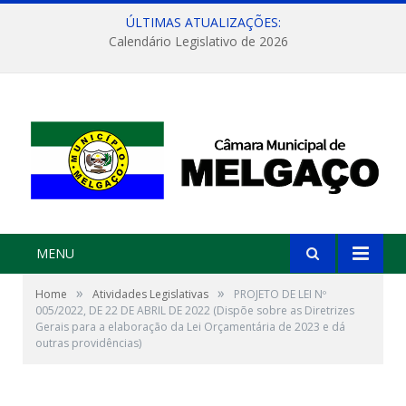
ÚLTIMAS ATUALIZAÇÕES:
Calendário Legislativo de 2026
MENU
»
»
Home
Atividades Legislativas
PROJETO DE LEI Nº
005/2022, DE 22 DE ABRIL DE 2022 (Dispõe sobre as Diretrizes
Gerais para a elaboração da Lei Orçamentária de 2023 e dá
outras providências)