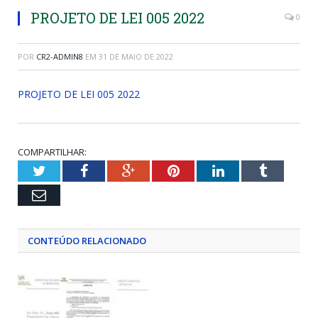
PROJETO DE LEI 005 2022
0
POR
CR2-ADMIN8
EM
31 DE MAIO DE 2022
PROJETO DE LEI 005 2022
COMPARTILHAR:
Twitter
Facebook
Google+
Pinterest
LinkedIn
Tumblr
Email
CONTEÚDO RELACIONADO