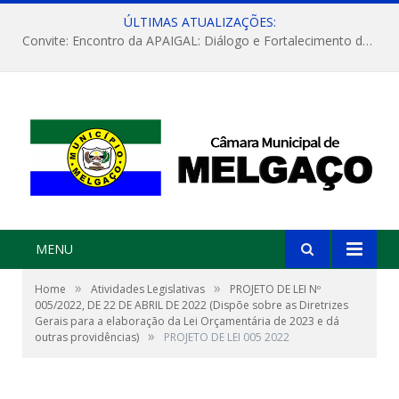
ÚLTIMAS ATUALIZAÇÕES:
Convite: Encontro da APAIGAL: Diálogo e Fortalecimento da Agricultura Familiar
MENU
»
»
Home
Atividades Legislativas
PROJETO DE LEI Nº
005/2022, DE 22 DE ABRIL DE 2022 (Dispõe sobre as Diretrizes
Gerais para a elaboração da Lei Orçamentária de 2023 e dá
»
outras providências)
PROJETO DE LEI 005 2022