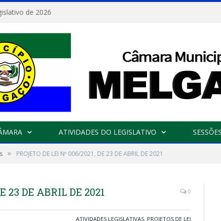
islativo de 2026
CÂMARA
ATIVIDADES DO LEGISLATIVO
SESSÕE
»
s
PROJETO DE LEI Nº 006/2021, DE 23 DE ABRIL DE 2021
E 23 DE ABRIL DE 2021
0
ATIVIDADES LEGISLATIVAS
,
PROJETOS DE LEI