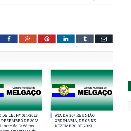
tter
Facebook
Google+
Pinterest
LinkedIn
Tumblr
Email
DE LEI Nº 014/2023,
ATA DA 20ª REUNIÃO
E DEZEMBRO DE 2023
ORDINÁRIA, DE 08 DE
 Limite de Créditos
DEZEMBRO DE 2023