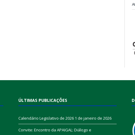
A
ÚLTIMAS PUBLICAÇÕES
D
Calendário Legislativo de 2026
1 de janeiro de 2026
Convite: Encontro da APAIGAL: Diálogo e