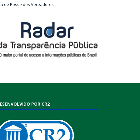
ta de Posse dos Vereadores
ESENVOLVIDO POR CR2