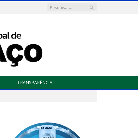
S
TRANSPARÊNCIA