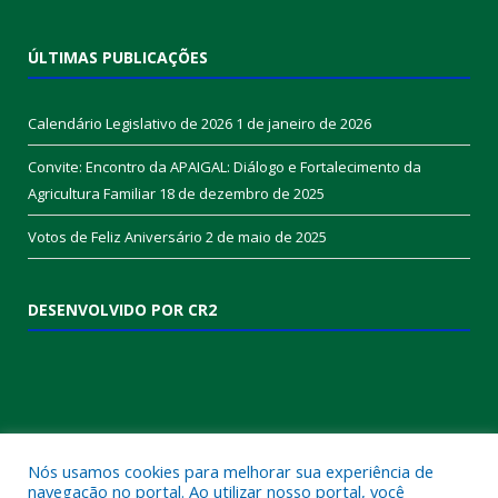
ÚLTIMAS PUBLICAÇÕES
Calendário Legislativo de 2026
1 de janeiro de 2026
Convite: Encontro da APAIGAL: Diálogo e Fortalecimento da
Agricultura Familiar
18 de dezembro de 2025
Votos de Feliz Aniversário
2 de maio de 2025
DESENVOLVIDO POR CR2
Nós usamos cookies para melhorar sua experiência de
navegação no portal. Ao utilizar nosso portal, você