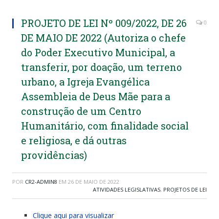
PROJETO DE LEI Nº 009/2022, DE 26
0
DE MAIO DE 2022 (Autoriza o chefe
do Poder Executivo Municipal, a
transferir, por doação, um terreno
urbano, a Igreja Evangélica
Assembleia de Deus Mãe para a
construção de um Centro
Humanitário, com finalidade social
e religiosa, e dá outras
providências)
POR
CR2-ADMIN8
EM
26 DE MAIO DE 2022
ATIVIDADES LEGISLATIVAS
,
PROJETOS DE LEI
Clique aqui para visualizar