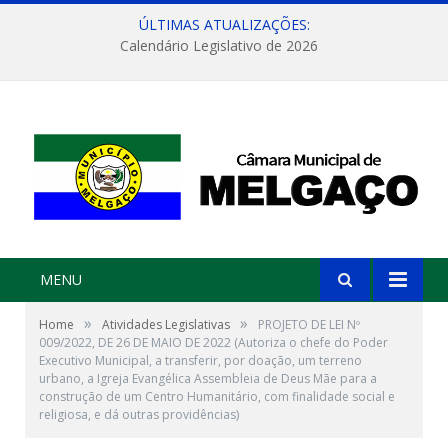
ÚLTIMAS ATUALIZAÇÕES:
Calendário Legislativo de 2026
MENU
»
»
Home
Atividades Legislativas
PROJETO DE LEI Nº
009/2022, DE 26 DE MAIO DE 2022 (Autoriza o chefe do Poder
Executivo Municipal, a transferir, por doação, um terreno
urbano, a Igreja Evangélica Assembleia de Deus Mãe para a
construção de um Centro Humanitário, com finalidade social e
religiosa, e dá outras providências)