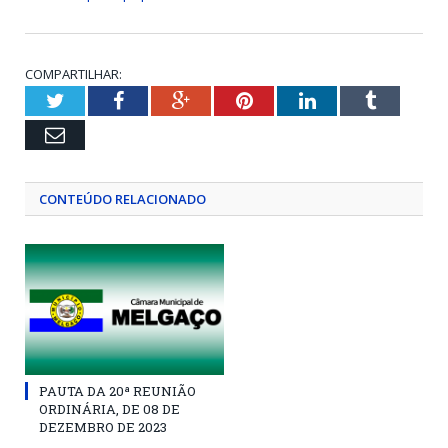
COMPARTILHAR:
Twitter
Facebook
Google+
Pinterest
LinkedIn
Tumblr
Email
CONTEÚDO RELACIONADO
PAUTA DA 20ª REUNIÃO
ORDINÁRIA, DE 08 DE
DEZEMBRO DE 2023