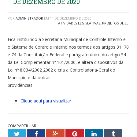
DE DEZEMBRO DE 2020
POR
ADMINISTRADOR
EM
14 DE DEZEMBRO DE 2020
ATIVIDADES LEGISLATIVAS
,
PROJETOS DE LEI
Fica instituindo a Secretaria Municipal de Controle Interno e
o Sistema de Controle Interno nos termos dos artigos 31, 70
e 74 da Constituição Federal e parágrafo único do artigo 54
da Lei Complementar nº 101/2000, e altera dispositivos da
Lei nº 8.834/2002 2002 e cria a Controladoria-Geral do
Município e dá outras
providências
Clique aqui para visualizar
COMPARTILHAR:
Twitter
Facebook
Google+
Pinterest
LinkedIn
Tumblr