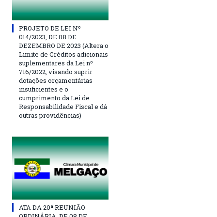
PROJETO DE LEI Nº
014/2023, DE 08 DE
DEZEMBRO DE 2023 (Altera o
Limite de Créditos adicionais
suplementares da Lei nº
716/2022, visando suprir
dotações orçamentárias
insuficientes e o
cumprimento da Lei de
Responsabilidade Fiscal e dá
outras providências)
ATA DA 20ª REUNIÃO
ORDINÁRIA, DE 08 DE