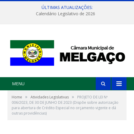
ÚLTIMAS ATUALIZAÇÕES:
Calendário Legislativo de 2026
MENU
»
»
Home
Atividades Legislativas
PROJETO DE LEI Nº
006/2023, DE 30 DE JUNHO DE 2023 (Dispõe sobre autorização
para abertura de Crédito Especial no orçamento vigente e dá
outras providências)