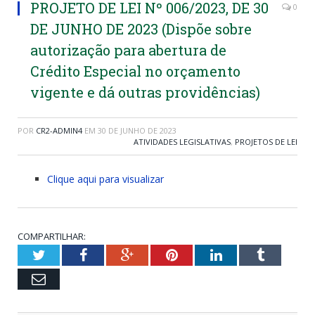
PROJETO DE LEI Nº 006/2023, DE 30
0
DE JUNHO DE 2023 (Dispõe sobre
autorização para abertura de
Crédito Especial no orçamento
vigente e dá outras providências)
POR
CR2-ADMIN4
EM
30 DE JUNHO DE 2023
ATIVIDADES LEGISLATIVAS
,
PROJETOS DE LEI
Clique aqui para visualizar
COMPARTILHAR:
Twitter
Facebook
Google+
Pinterest
LinkedIn
Tumblr
Email