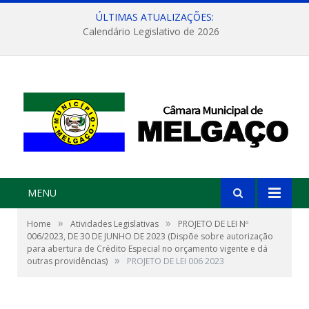
ÚLTIMAS ATUALIZAÇÕES:
Calendário Legislativo de 2026
MENU
»
»
Home
Atividades Legislativas
PROJETO DE LEI Nº
006/2023, DE 30 DE JUNHO DE 2023 (Dispõe sobre autorização
para abertura de Crédito Especial no orçamento vigente e dá
»
outras providências)
PROJETO DE LEI 006 2023