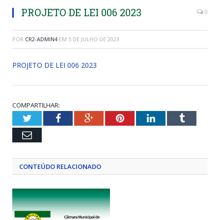
PROJETO DE LEI 006 2023
0
POR
CR2-ADMIN4
EM
5 DE JULHO DE 2023
PROJETO DE LEI 006 2023
COMPARTILHAR:
Twitter
Facebook
Google+
Pinterest
LinkedIn
Tumblr
Email
CONTEÚDO RELACIONADO