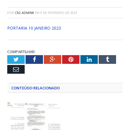
POR
CR2-ADMIN8
EM
9 DE FEVEREIRO DE 2023
PORTARIA 10 JANEIRO 2023
COMPARTILHAR:
Twitter
Facebook
Google+
Pinterest
LinkedIn
Tumblr
Email
CONTEÚDO RELACIONADO