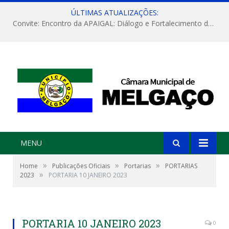
ÚLTIMAS ATUALIZAÇÕES:
Convite: Encontro da APAIGAL: Diálogo e Fortalecimento da Agricultura Familiar
MENU
»
»
»
Home
Publicações Oficiais
Portarias
PORTARIAS
»
2023
PORTARIA 10 JANEIRO 2023
PORTARIA 10 JANEIRO 2023
0