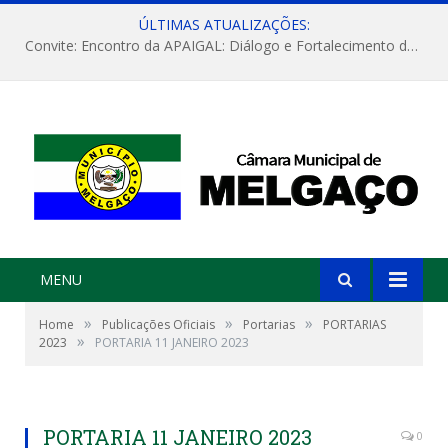
ÚLTIMAS ATUALIZAÇÕES:
Convite: Encontro da APAIGAL: Diálogo e Fortalecimento da Agricultura Familiar
MENU
»
»
»
Home
Publicações Oficiais
Portarias
PORTARIAS
»
2023
PORTARIA 11 JANEIRO 2023
PORTARIA 11 JANEIRO 2023
0