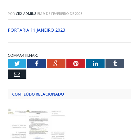
POR
CR2-ADMIN8
EM
9 DE FEVEREIRO DE 2023
PORTARIA 11 JANEIRO 2023
COMPARTILHAR:
Twitter
Facebook
Google+
Pinterest
LinkedIn
Tumblr
Email
CONTEÚDO RELACIONADO