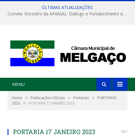
ÚLTIMAS ATUALIZAÇÕES:
Convite: Encontro da APAIGAL: Diálogo e Fortalecimento da Agricultura Familiar
MENU
»
»
»
Home
Publicações Oficiais
Portarias
PORTARIAS
»
2023
PORTARIA 17 JANEIRO 2023
PORTARIA 17 JANEIRO 2023
0