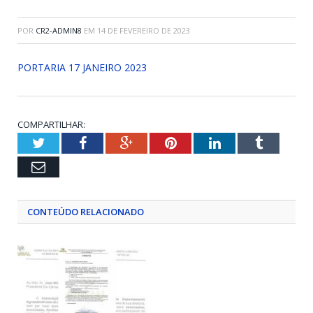
POR
CR2-ADMIN8
EM
14 DE FEVEREIRO DE 2023
PORTARIA 17 JANEIRO 2023
COMPARTILHAR:
Twitter
Facebook
Google+
Pinterest
LinkedIn
Tumblr
Email
CONTEÚDO RELACIONADO