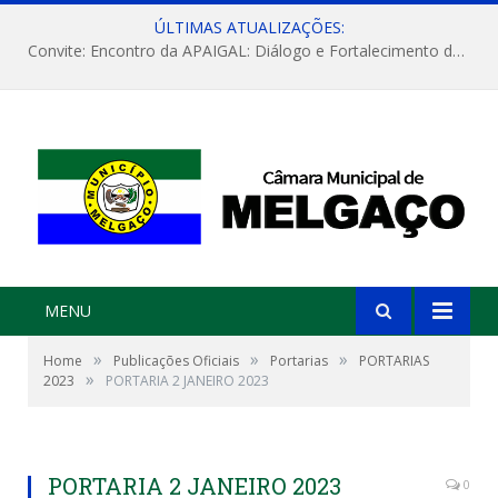
ÚLTIMAS ATUALIZAÇÕES:
Convite: Encontro da APAIGAL: Diálogo e Fortalecimento da Agricultura Familiar
MENU
»
»
»
Home
Publicações Oficiais
Portarias
PORTARIAS
»
2023
PORTARIA 2 JANEIRO 2023
PORTARIA 2 JANEIRO 2023
0