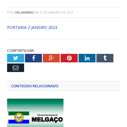
POR
CR2-ADMIN5
EM
11 DE JANEIRO DE 2023
PORTARIA 2 JANEIRO 2023
COMPARTILHAR:
Twitter
Facebook
Google+
Pinterest
LinkedIn
Tumblr
Email
CONTEÚDO RELACIONADO