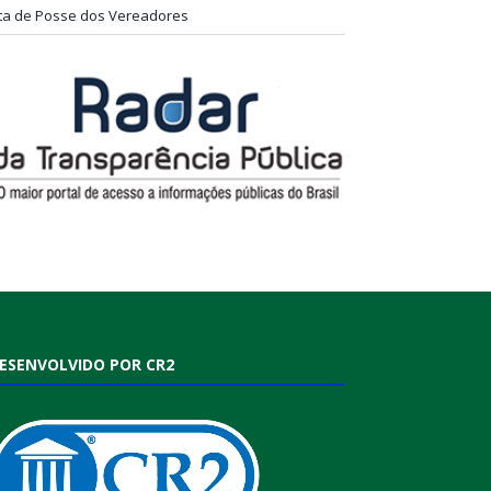
ta de Posse dos Vereadores
ESENVOLVIDO POR CR2