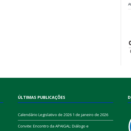
A
ÚLTIMAS PUBLICAÇÕES
D
Calendário Legislativo de 2026
1 de janeiro de 2026
Convite: Encontro da APAIGAL: Diálogo e