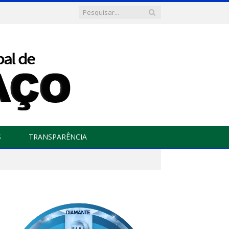
S
TRANSPARÊNCIA