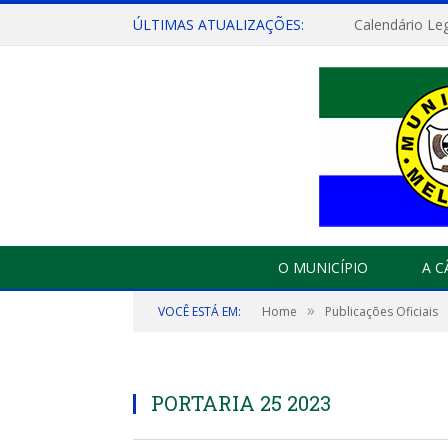
ÚLTIMAS ATUALIZAÇÕES:
Calendário Leg
O MUNICÍPIO
A 
»
VOCÊ ESTÁ EM:
Home
Publicações Oficiais
PORTARIA 25 2023