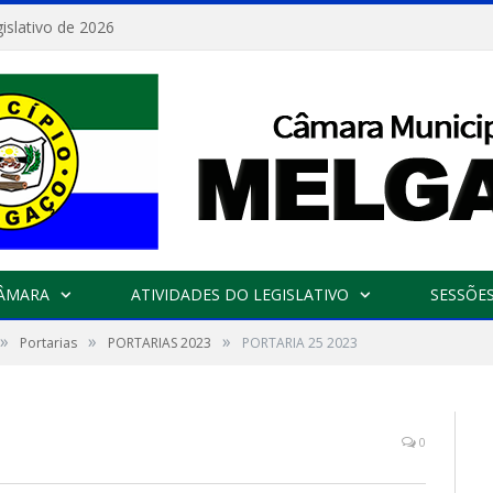
islativo de 2026
CÂMARA
ATIVIDADES DO LEGISLATIVO
SESSÕE
»
»
»
Portarias
PORTARIAS 2023
PORTARIA 25 2023
0