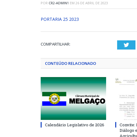
POR
CR2-ADMIN1
EM
26 DE ABRIL DE 2023
PORTARIA 25 2023
COMPARTILHAR:
Twi
CONTEÚDO RELACIONADO
Calendário Legislativo de 2026
Convite:
Diálogo 
Agricultu