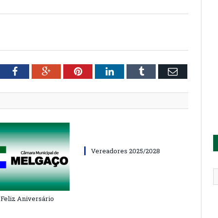
tter
Facebook
Google+
Pinterest
LinkedIn
Tumblr
Email
Vereadores 2025/2028
 Feliz Aniversário