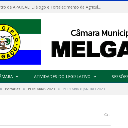
Convite: Encontro da APAIGAL: Diálogo e Fortalecimento da Agricultura Familiar
CÂMARA
ATIVIDADES DO LEGISLATIVO
SESSÕE
»
»
»
Portarias
PORTARIAS 2023
PORTARIA 6 JANEIRO 2023
0