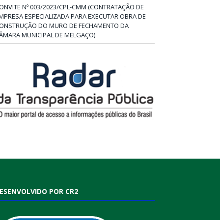
ONVITE Nº 003/2023/CPL-CMM (CONTRATAÇÃO DE
MPRESA ESPECIALIZADA PARA EXECUTAR OBRA DE
ONSTRUÇÃO DO MURO DE FECHAMENTO DA
ÂMARA MUNICIPAL DE MELGAÇO)
ESENVOLVIDO POR CR2