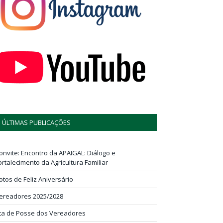
ÚLTIMAS PUBLICAÇÕES
onvite: Encontro da APAIGAL: Diálogo e
ortalecimento da Agricultura Familiar
otos de Feliz Aniversário
ereadores 2025/2028
ta de Posse dos Vereadores