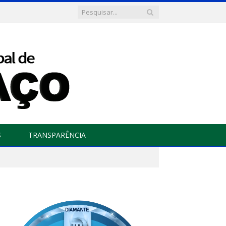
S
TRANSPARÊNCIA