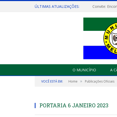
ÚLTIMAS ATUALIZAÇÕES:
O MUNICÍPIO
A 
»
VOCÊ ESTÁ EM:
Home
Publicações Oficiais
PORTARIA 6 JANEIRO 2023