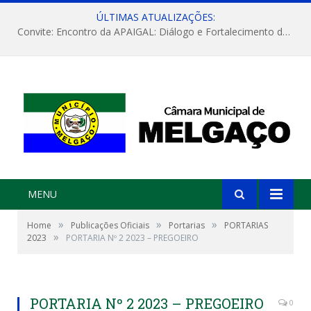
ÚLTIMAS ATUALIZAÇÕES:
Convite: Encontro da APAIGAL: Diálogo e Fortalecimento da Agricultura Familiar
MENU
»
»
»
Home
Publicações Oficiais
Portarias
PORTARIAS
»
2023
PORTARIA Nº 2 2023 – PREGOEIRO
PORTARIA Nº 2 2023 – PREGOEIRO
0