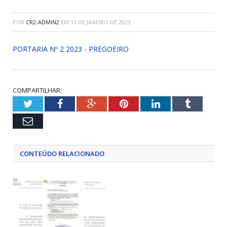
POR
CR2-ADMIN2
EM
11 DE JANEIRO DE 2023
PORTARIA Nº 2 2023 - PREGOEIRO
COMPARTILHAR:
Twitter
Facebook
Google+
Pinterest
LinkedIn
Tumblr
Email
CONTEÚDO RELACIONADO