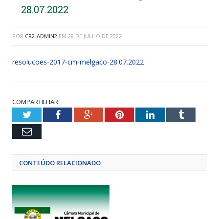
28.07.2022
POR
CR2-ADMIN2
EM
28 DE JULHO DE 2022
resolucoes-2017-cm-melgaco-28.07.2022
COMPARTILHAR:
Twitter
Facebook
Google+
Pinterest
LinkedIn
Tumblr
Email
CONTEÚDO RELACIONADO