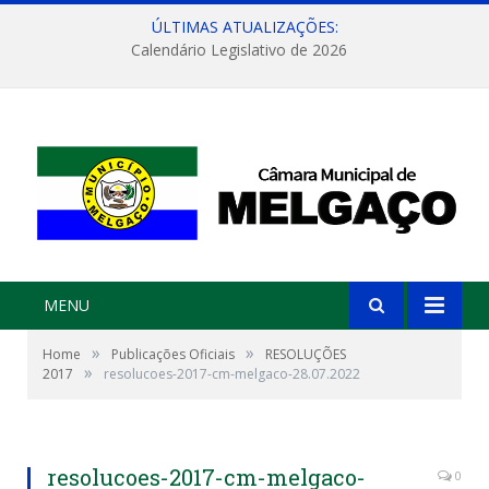
ÚLTIMAS ATUALIZAÇÕES:
Calendário Legislativo de 2026
MENU
»
»
Home
Publicações Oficiais
RESOLUÇÕES
»
2017
resolucoes-2017-cm-melgaco-28.07.2022
resolucoes-2017-cm-melgaco-
0